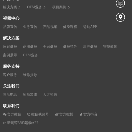
解决方案
OEM业务
项目案例
视频中心
品牌宣传
业务宣传
产品视频
健身课程
运动APP
解决方案
家庭健身
商用健身
全民健身
健身指导
康养健身
智慧教体
案例展示
OEM业务
服务支持
客户服务
维修指导
关注我们
售后电话
招商加盟
人才招聘
联系我们
官方微信
微信视频号
官方微博
官方抖音
新葡萄8883运动APP