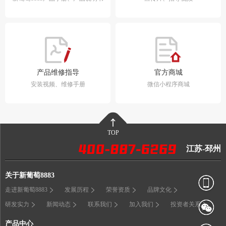
产品维修指导
官方商城
安装视频、维修手册
微信小程序商城
TOP
江苏-邳州
关于新葡萄8883
走进新葡萄8883
发展历程
荣誉资质
品牌文化
研发实力
新闻动态
联系我们
加入我们
投资者关系
产品中心