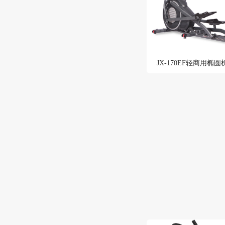
JX-170EF轻商用椭圆