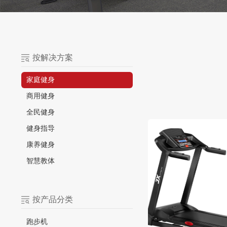
按解决方案
家庭健身
商用健身
全民健身
健身指导
康养健身
智慧教体
按产品分类
跑步机