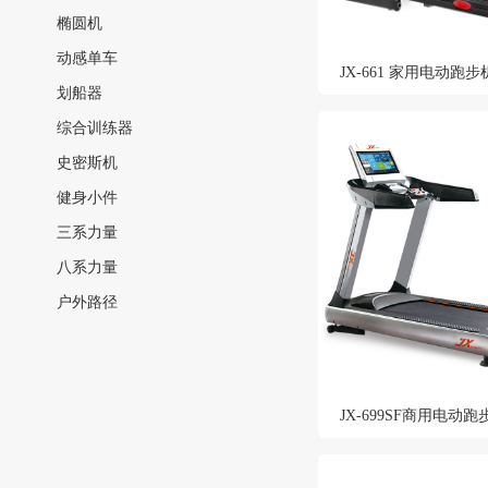
椭圆机
动感单车
JX-661 家用电动跑步
划船器
综合训练器
史密斯机
健身小件
三系力量
八系力量
户外路径
JX-699SF商用电动跑