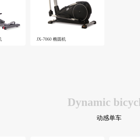
机
JX-7060 椭圆机
Dynamic bicyc
动感单车