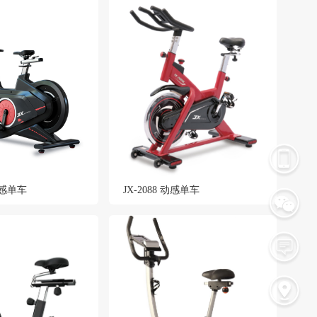
 动感单车
JX-2088 动感单车