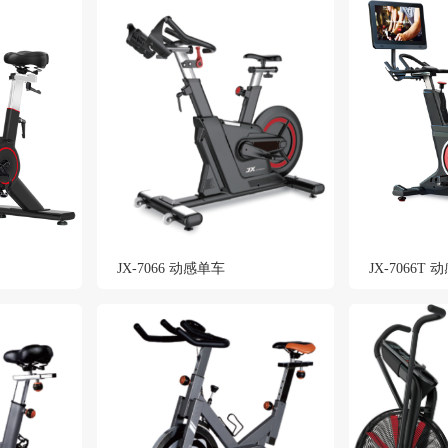
JX-7066 动感单车
JX-7066T