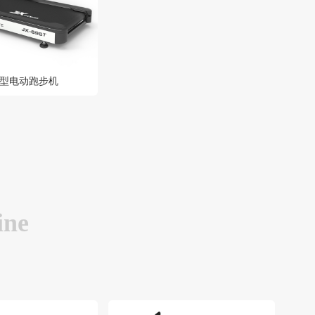
豪华型电动跑步机
ine