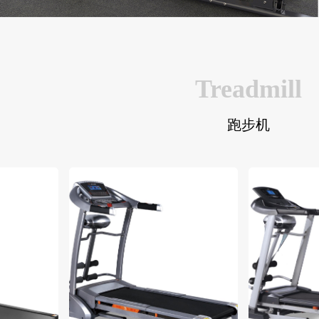
Treadmill
跑步机