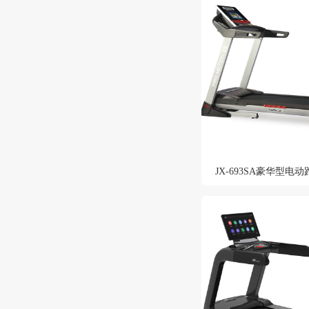
JX-693SA豪华型电