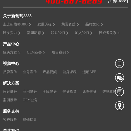
江苏-邳州
关于新葡萄8883
走进新葡萄8883
发展历程
荣誉资质
品牌文化
研发实力
新闻动态
联系我们
加入我们
投资者关系
产品中心
解决方案
OEM业务
项目案例
视频中心
品牌宣传
业务宣传
产品视频
健身课程
运动APP
解决方案
家庭健身
商用健身
全民健身
健身指导
康养健身
智慧教体
案例展示
OEM业务
服务支持
客户服务
维修指导
关注我们