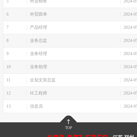
5
外贸销售
2024-0
6
外贸跟单
2024-0
7
产品经理
2024-0
8
业务总监
2024-0
9
业务经理
2024-0
10
业务助理
2024-0
11
企划文宣总监
2024-0
12
IE工程师
2024-0
13
信息员
2024-0
TOP