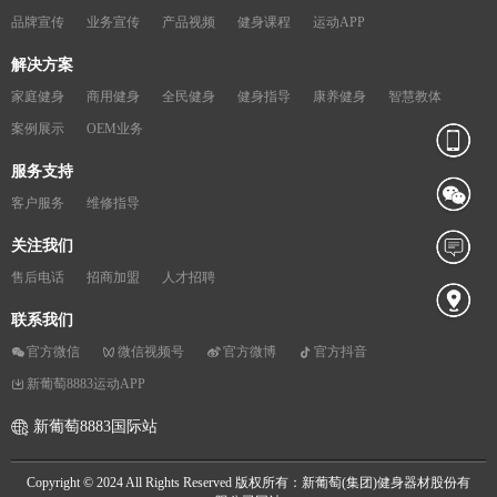
品牌宣传
业务宣传
产品视频
健身课程
运动APP
解决方案
家庭健身
商用健身
全民健身
健身指导
康养健身
智慧教体
案例展示
OEM业务
服务支持
客户服务
维修指导
关注我们
售后电话
招商加盟
人才招聘
联系我们
官方微信
微信视频号
官方微博
官方抖音
新葡萄8883运动APP
新葡萄8883国际站
Copyright © 2024 All Rights Reserved 版权所有：新葡萄(集团)健身器材股份有