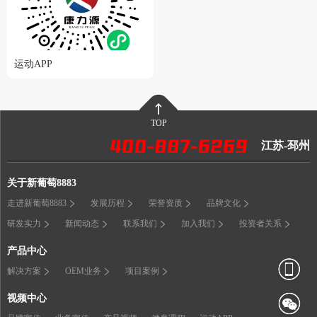
运动APP
TOP
江苏-邳州
关于新葡萄8883
走进新葡萄8883
发展历程
荣誉资质
品牌文化
研发实力
新闻动态
联系我们
加入我们
投资者关系
产品中心
解决方案
OEM业务
项目案例
视频中心