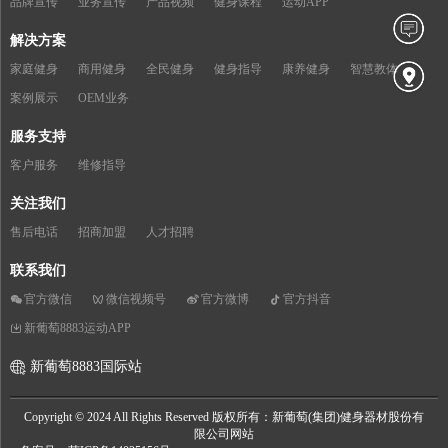
品牌宣传
业务宣传
产品视频
健身课程
运动APP
解决方案
家庭健身
商用健身
全民健身
健身指导
康养健身
智慧教体
案例展示
OEM业务
服务支持
客户服务
维修指导
关注我们
售后电话
招商加盟
人才招聘
联系我们
官方微信
微信视频号
官方微博
官方抖音
新葡萄8883运动APP
新葡萄8883国际站
Copyright © 2024 All Rights Reserved 版权所有：新葡萄(集团)健身器材股份有
限公司网站