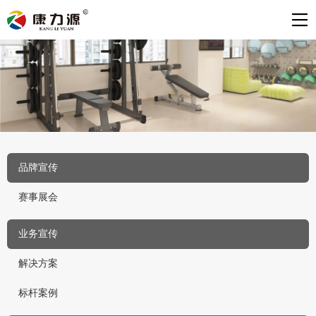
品牌宣传
赛事展会
业务宣传
解决方案
标杆案例